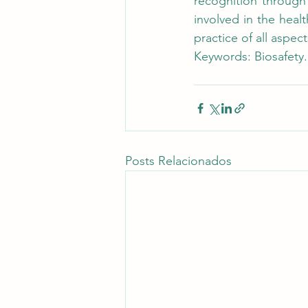
recognition through q
involved in the healt
practice of all aspec
Keywords: Biosafety.
Posts Relacionados