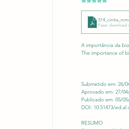
Revistas Científicas
Pont
514_cintia_rcm
Fazer download 
A importância da bi
The importance of bi
Submetido em: 26/0
Aprovado em: 27/04
Publicado em: 05/05
DOI: 10.51473/ed.al.
RESUMO