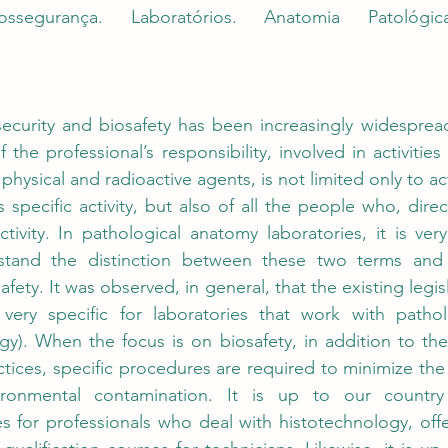
iossegurança. Laboratórios. Anatomia Patológic
ecurity and biosafety has been increasingly widespread
the professional’s responsibility, involved in activities
 physical and radioactive agents, is not limited only to ac
s specific activity, but also of all the people who, directl
ctivity. In pathological anatomy laboratories, it is ver
rstand the distinction between these two terms and
afety. It was observed, in general, that the existing legisl
very specific for laboratories that work with pathol
gy). When the focus is on biosafety, in addition to the
tices, specific procedures are required to minimize the r
ironmental contamination. It is up to our country
 for professionals who deal with histotechnology, offe