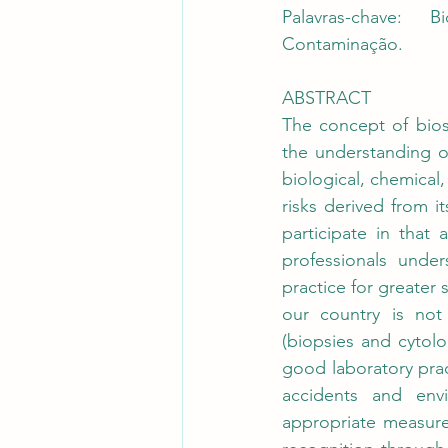
Palavras-chave: B
Contaminação.
ABSTRACT
The concept of bios
the understanding of 
biological, chemical,
risks derived from it
participate in that a
professionals unde
practice for greater s
our country is not 
(biopsies and cytolo
good laboratory prac
accidents and env
appropriate measures