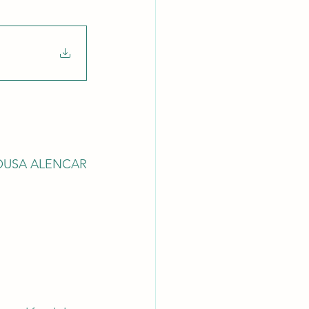
latórios
OUSA ALENCAR