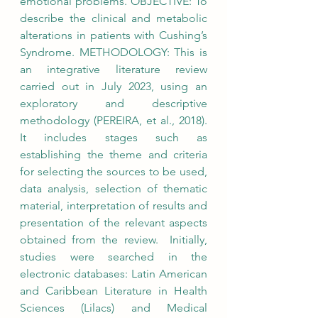
emotional problems. OBJECTIVE: To 
describe the clinical and metabolic 
alterations in patients with Cushing’s 
Syndrome. METHODOLOGY: This is 
an integrative literature review 
carried out in July 2023, using an 
exploratory and descriptive 
methodology (PEREIRA, et al., 2018). 
It includes stages such as 
establishing the theme and criteria 
for selecting the sources to be used, 
data analysis, selection of thematic 
material, interpretation of results and 
presentation of the relevant aspects 
obtained from the review.  Initially, 
studies were searched in the 
electronic databases: Latin American 
and Caribbean Literature in Health 
Sciences (Lilacs) and Medical 