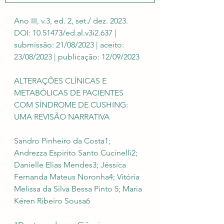
Ano III, v.3, ed. 2, set./ dez. 2023. 
DOI: 10.51473/ed.al.v3i2.637 | 
submissão: 21/08/2023 | aceito: 
23/08/2023 | publicação: 12/09/2023
ALTERAÇÕES CLÍNICAS E 
METABÓLICAS DE PACIENTES 
COM SÍNDROME DE CUSHING: 
UMA REVISÃO NARRATIVA
Sandro Pinheiro da Costa1; 
Andrezza Espirito Santo Cucinelli2; 
Danielle Elias Mendes3; Jéssica 
Fernanda Mateus Noronha4; Vitória 
Melissa da Silva Bessa Pinto 5; Maria 
Kéren Ribeiro Sousa6