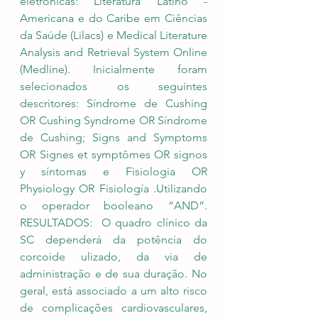
eletrônicas: Literatura Latino - 
Americana e do Caribe em Ciências 
da Saúde (Lilacs) e Medical Literature 
Analysis and Retrieval System Online 
(Medline). Inicialmente foram 
selecionados os seguintes 
descritores: Síndrome de Cushing 
OR Cushing Syndrome OR Síndrome 
de Cushing; Signs and Symptoms 
OR Signes et symptômes OR signos 
y síntomas e Fisiologia OR 
Physiology OR Fisiología .Utilizando 
o operador booleano “AND”. 
RESULTADOS:  O quadro clínico da 
SC dependerá da potência do 
corcoide ulizado, da via de 
administração e de sua duração. No 
geral, está associado a um alto risco 
de complicações cardiovasculares, 