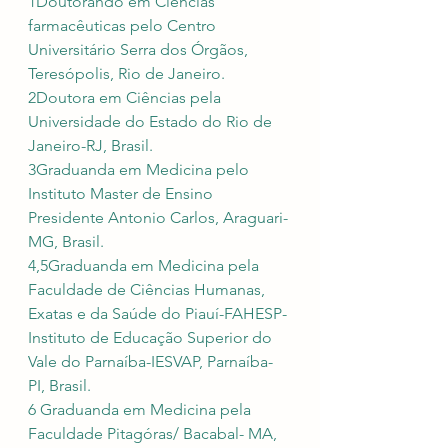
1Doutorando em Ciências 
farmacêuticas pelo Centro 
Universitário Serra dos Órgãos, 
Teresópolis, Rio de Janeiro.
2Doutora em Ciências pela 
Universidade do Estado do Rio de 
Janeiro-RJ, Brasil.
3Graduanda em Medicina pelo 
Instituto Master de Ensino 
Presidente Antonio Carlos, Araguari-
MG, Brasil.
4,5Graduanda em Medicina pela 
Faculdade de Ciências Humanas, 
Exatas e da Saúde do Piauí-FAHESP-
Instituto de Educação Superior do 
Vale do Parnaíba-IESVAP, Parnaíba-
PI, Brasil.
6 Graduanda em Medicina pela 
Faculdade Pitagóras/ Bacabal- MA, 