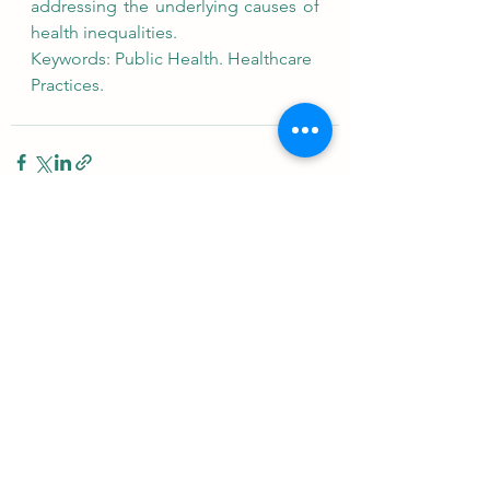
addressing the underlying causes of 
health inequalities.
Keywords: Public Health. Healthcare 
Practices.
Ver tudo
Posts Relacionados