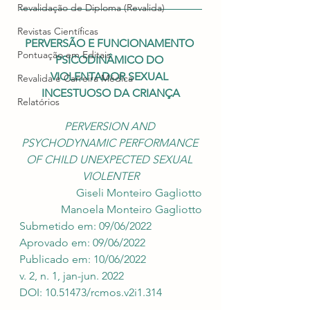
Revalidação de Diploma (Revalida)
Revistas Científicas
PERVERSÃO E FUNCIONAMENTO 
Pontuação em Editais
PSICODINÂMICO DO 
VIOLENTADOR SEXUAL 
Revalida e Carreira Médica
INCESTUOSO DA CRIANÇA
Relatórios
PERVERSION AND 
PSYCHODYNAMIC PERFORMANCE 
OF CHILD UNEXPECTED SEXUAL 
VIOLENTER
Giseli Monteiro Gagliotto
Manoela Monteiro Gagliotto
Submetido em: 09/06/2022
Aprovado em: 09/06/2022
Publicado em: 10/06/2022
v. 2, n. 1, jan-jun. 2022
DOI: 10.51473/rcmos.v2i1.314