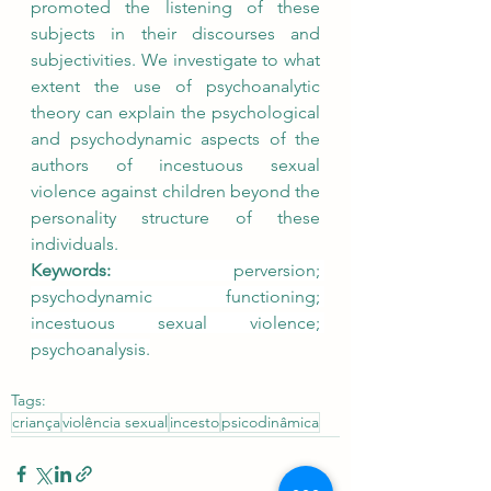
promoted the listening of these 
subjects in their discourses and 
subjectivities. We investigate to what 
extent the use of psychoanalytic 
theory can explain the psychological 
and psychodynamic aspects of the 
authors of incestuous sexual 
violence against children beyond the 
personality structure of these 
individuals.
Keywords:
 perversion; 
psychodynamic functioning; 
incestuous sexual violence; 
psychoanalysis.
Tags:
criança
violência sexual
incesto
psicodinâmica