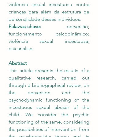
violência sexual incestuosa contra 
crianças para além da estrutura de 
personalidade desses indivíduos.
Palavras-chave:
 perversão; 
funcionamento psicodinâmico; 
violência sexual incestuosa; 
psicanálise.
Abstract
This article presents the results of a 
qualitative research, carried out 
through a bibliographical review, on 
the perversion and the 
psychodynamic functioning of the 
incestuous sexual abuser of the 
child. We consider the psychic 
functioning of the same, considering 
the possibilities of intervention, from 
the psychoanalytic theory and its 