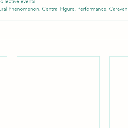
collective events.
ural Phenomenon. Central Figure. Performance. Caravan 