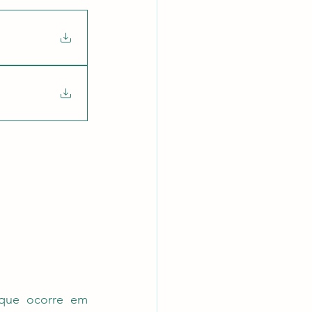
latórios
que ocorre em 