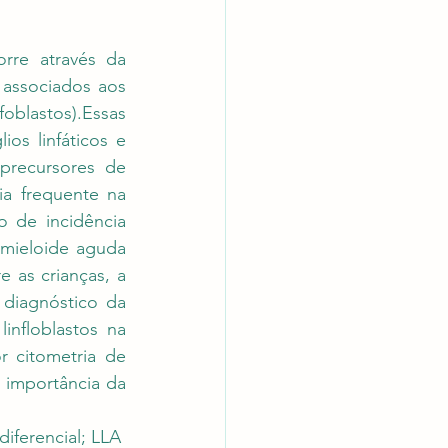
rre através da 
associados aos 
foblastos).Essas 
s linfáticos e 
precursores de 
a frequente na 
 de incidência 
mieloide aguda 
 as crianças, a 
iagnóstico da 
nfloblastos na 
 citometria de 
 importância da 
iferencial; LLA