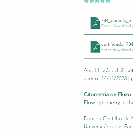
Revistas Científicas
Pont
784_daniela_r
Fazer download 
certificado_78
Fazer download 
Ano III, v.3, ed. 2, 
aceito: 14/11/2023 |
Citometria de Fluxo 
Flow cytometry in th
Daniela Castilho de
Universitário das Fa