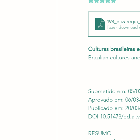
Revistas Científicas
Pont
498_elizaregia
Fazer download 
Culturas brasileiras
Brazilian cultures an
Submetido em: 05/0
Aprovado em: 06/03
Publicado em: 20/03
DOI 10.51473/ed.al.v
RESUMO