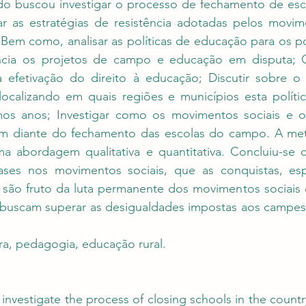
o buscou investigar o processo de fechamento de esc
r as estratégias de resistência adotadas pelos movim
. Bem como, analisar as políticas de educação para os 
ncia os projetos de campo e educação em disputa; 
 efetivação do direito à educação; Discutir sobre o
ocalizando em quais regiões e municípios esta políti
mos anos; Investigar como os movimentos sociais e o
m diante do fechamento das escolas do campo. A met
a abordagem qualitativa e quantitativa. Concluiu-se 
bases nos movimentos sociais, que as conquistas, es
, são fruto da luta permanente dos movimentos sociais 
 buscam superar as desigualdades impostas aos campesi
 
ura, pedagogia, educação rural.
investigate the process of closing schools in the country