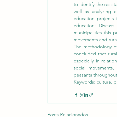
to identify the resi
well as analyzing e
education projects i
education; Discuss 
municipalities this 
movements and rural o
The methodology of t
concluded that rura
especially in relati
social movements, 
peasants throughout B
Keywords: culture, p
Posts Relacionados