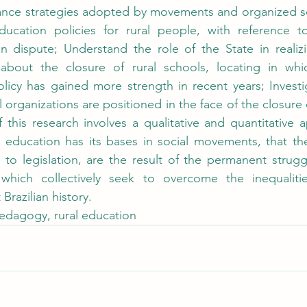
stance strategies adopted by movements and organized so
ducation policies for rural people, with reference to
n dispute; Understand the role of the State in realizi
about the closure of rural schools, locating in whi
policy has gained more strength in recent years; Investi
rganizations are positioned in the face of the closure o
his research involves a qualitative and quantitative a
l education has its bases in social movements, that th
on to legislation, are the result of the permanent strugg
which collectively seek to overcome the inequaliti
razilian history.
edagogy, rural education