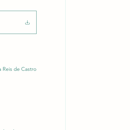
latórios
a Reis de Castro