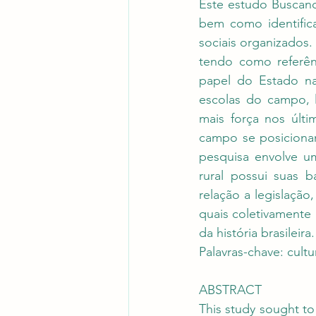
Este estudo Buscand
bem como identifica
sociais organizados
tendo como referê
papel do Estado na
escolas do campo, l
mais força nos últi
campo se posiciona
pesquisa envolve um
rural possui suas 
relação a legislação
quais coletivamente
da história brasileira.
Palavras-chave: cult
ABSTRACT
This study sought to 