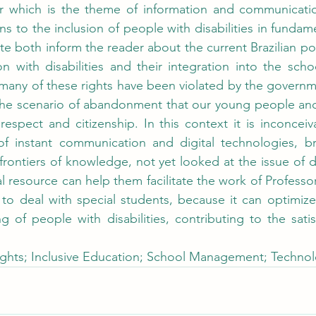
per which is the theme of information and communicatio
ns to the inclusion of people with disabilities in fundam
e both inform the reader about the current Brazilian pol
n with disabilities and their integration into the scho
 many of these rights have been violated by the governm
he scenario of abandonment that our young people and a
respect and citizenship. In this context it is inconceiv
of instant communication and digital technologies, bre
frontiers of knowledge, not yet looked at the issue of d
l resource can help them facilitate the work of Professor
to deal with special students, because it can optimize
g of people with disabilities, contributing to the satisf
hts; Inclusive Education; School Management; Technol