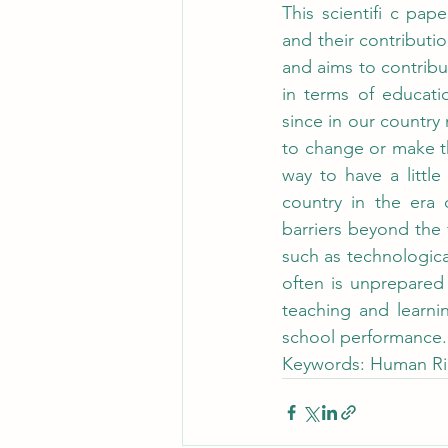
This scientifi c pa
and their contributio
and aims to contribut
in terms of educatio
since in our country
to change or make t
way to have a little 
country in the era 
barriers beyond the 
such as technologica
often is unprepared 
teaching and learnin
school performance.
Keywords: Human Rig