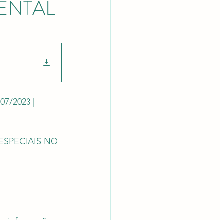
ENTAL
latórios
/07/2023 | 
ESPECIAIS NO 