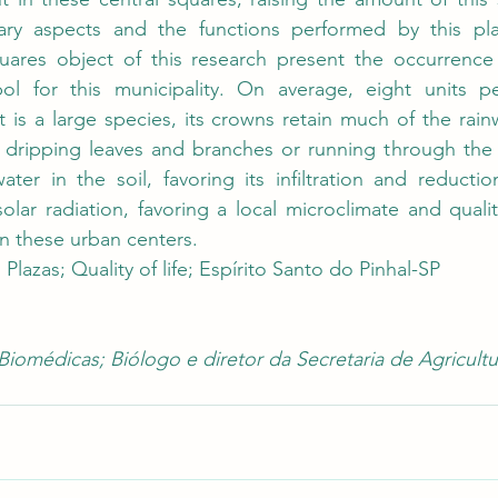
tary aspects and the functions performed by this plan
ares object of this research present the occurrence o
ol for this municipality. On average, eight units p
 is a large species, its crowns retain much of the rain
dripping leaves and branches or running through the t
ter in the soil, favoring its infiltration and reductio
olar radiation, favoring a local microclimate and quality
in these urban centers.
 Plazas; Quality of life; Espírito Santo do Pinhal-SP
Biomédicas; Biólogo e diretor da Secretaria de Agricultu