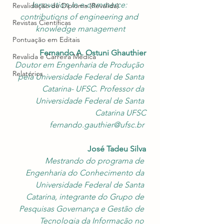
Innovation in e-commerce: 
Revalidação de Diploma (Revalida)
contributions of engineering and 
Revistas Científicas
knowledge management
Pontuação em Editais
Fernando A. Ostuni Ghauthier
Revalida e Carreira Médica
Doutor em Engenharia de Produção 
Relatórios
pela Universidade Federal de Santa 
Catarina- UFSC. Professor da 
Universidade Federal de Santa 
Catarina UFSC
fernando.gauthier@ufsc.br 
José Tadeu Silva
Mestrando do programa de 
Engenharia do Conhecimento da 
Universidade Federal de Santa 
Catarina, integrante do Grupo de 
Pesquisas Governança e Gestão de 
Tecnologia da Informação no 