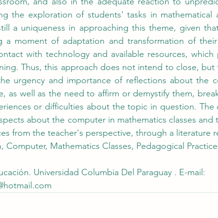
ssroom, and also in the adequate reaction to unpredict
g the exploration of students' tasks in mathematical ac
till a uniqueness in approaching this theme, given that
ng a moment of adaptation and transformation of their 
ontact with technology and available resources, which 
aining. Thus, this approach does not intend to close, but 
the urgency and importance of reflections about the co
, as well as the need to affirm or demystify them, break
riences or difficulties about the topic in question. The o
e aspects about the computer in mathematics classes and 
es from the teacher's perspective, through a literature r
, Computer, Mathematics Classes, Pedagogical Practice
cación. Universidad Columbia Del Paraguay . E-mail: 
@hotmail.com