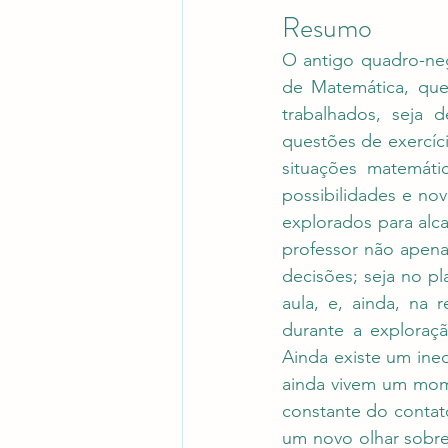
Resumo
O antigo quadro-neg
de Matemática, que
trabalhados, seja 
questões de exercíc
situações matemátic
possibilidades e no
explorados para alca
professor não apena
decisões; seja no p
aula, e, ainda, na 
durante a exploraçã
Ainda existe um ined
ainda vivem um mome
constante do contat
um novo olhar sobre