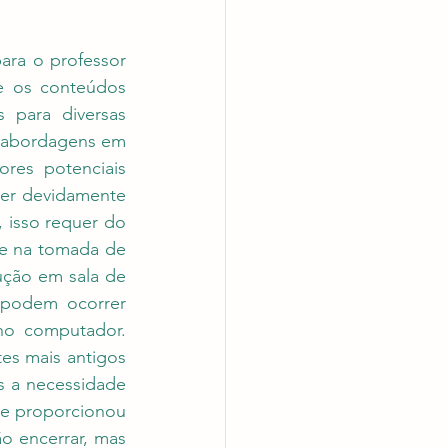
ra o professor 
e os conteúdos 
para diversas 
s abordagens em 
res potenciais 
er devidamente 
 isso requer do 
e na tomada de 
ução em sala de 
 podem ocorrer 
no computador. 
es mais antigos 
 a necessidade 
e proporcionou 
o encerrar, mas 