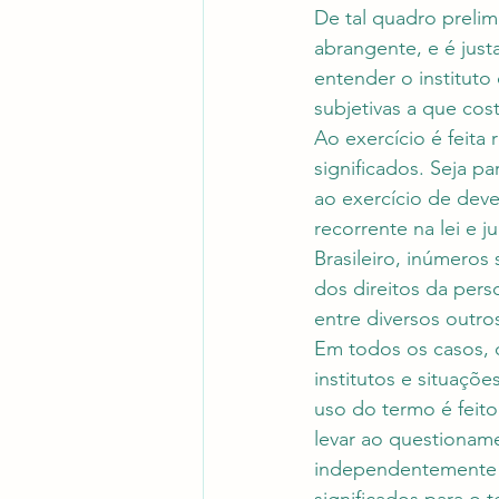
De tal quadro prelim
abrangente, e é just
entender o institut
subjetivas a que cos
Ao exercício é feita
significados. Seja par
ao exercício de deve
recorrente na lei e 
Brasileiro, inúmeros
dos direitos da pers
entre diversos outros
Em todos os casos, 
institutos e situaçõe
uso do termo é feito
levar ao questioname
independentemente d