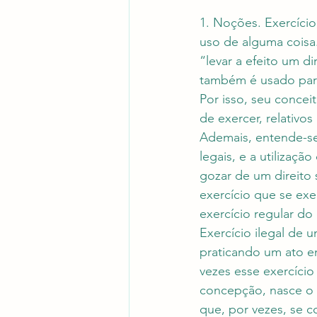
1. Noções. Exercício,
uso de alguma coisa.
“levar a efeito um d
também é usado para
Por isso, seu concei
de exercer, relativos
Ademais, entende-se,
legais, e a utilizaçã
gozar de um direito 
exercício que se ex
exercício regular do 
Exercício ilegal de 
praticando um ato em
vezes esse exercício 
concepção, nasce o d
que, por vezes, se 