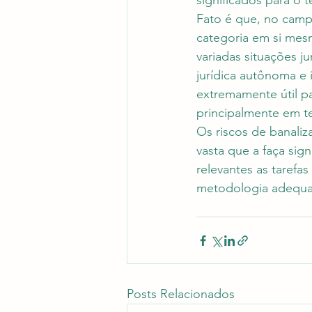
significados para o
Fato é que, no camp
categoria em si mesm
variadas situações ju
jurídica autônoma e 
extremamente útil p
principalmente em te
Os riscos de banaliz
vasta que a faça sig
relevantes as taref
metodologia adequad
Posts Relacionados