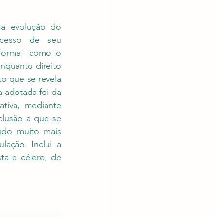
a evolução do 
cesso de seu 
forma  como o 
enquanto direito 
o que se revela 
 adotada foi da 
tiva, mediante 
clusão a que se 
do muito mais 
ação. Inclui a 
ta e célere, de 