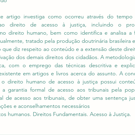
ado
e artigo investiga como ocorreu através do tempo 
o direito de acesso à justiça, incluindo o pro
o direito humano, bem como identifica e analisa a 
tualmente, tratado pela produção doutrinária brasileira 
 que diz respeito ao conteúdo e a extensão deste direit
ivação dos demais direitos dos cidadãos. A metodologia
ica, com o emprego das técnicas descritiva e explica
existente em artigos e livros acerca do assunto. A con
o direito humano de acesso à justiça possui conteú
 garantia formal de acesso aos tribunais pela popul
ial de acesso aos tribunais, de obter uma sentença jus
ações e aconselhamentos necessários
itos humanos. Direitos Fundamentais. Acesso à Justiça. 