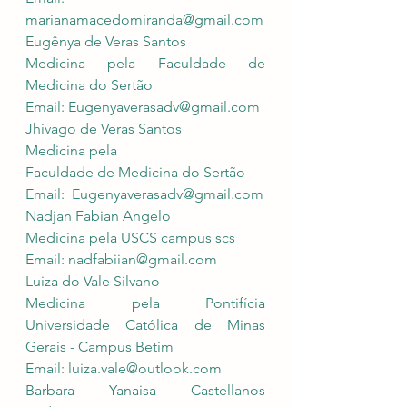
marianamacedomiranda@gmail.com
Eugênya de Veras Santos 
Medicina pela Faculdade de 
Medicina do Sertão 
Email: 
Eugenyaverasadv@gmail.com
Jhivago de Veras Santos 
Medicina pela 
Faculdade de Medicina do Sertão
Email:  
Eugenyaverasadv@gmail.com
Nadjan Fabian Angelo
Medicina pela USCS campus scs 
Email: 
nadfabiian@gmail.com
Luiza do Vale Silvano
Medicina pela Pontifícia 
Universidade Católica de Minas 
Gerais - Campus Betim
Email: 
luiza.vale@outlook.com
Barbara Yanaisa Castellanos 