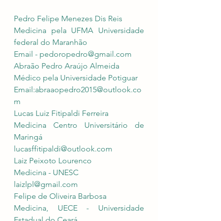
Pedro Felipe Menezes Dis Reis 
Medicina pela UFMA Universidade 
federal do Maranhão 
Email - 
pedoropedro@gmail.com
Abraão Pedro Araújo Almeida 
Médico pela Universidade Potiguar 
Email:
abraaopedro2015@outlook.co
m
Lucas Luiz Fitipaldi Ferreira 
Medicina Centro Universitário de 
Maringá 
lucasffitipaldi@outlook.com
Laiz Peixoto Lourenco
Medicina - UNESC 
laizlpl@gmail.com
Felipe de Oliveira Barbosa
Medicina, UECE - Universidade 
Estadual do Ceará 