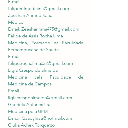
E-mail: 
felipemlmedicina@gmail.com
Zeeshan Ahmed Rana
Médico 
Email: 
Zeeshanrana475@gmail.com
Felipe de Assis Rocha Lima
Medicina, Formado na Faculdade 
Pernambucana de Saúde
E-mail 
felipe.rochalima032@gmail.com
Ligia Crespo de almeida
Medicina pela Faculdade de 
Medicina de Campos 
Email 
ligiacrespoalmeida@gmail.com
Gabriela Antunes lira 
Medicina pela UFMT
E-mail 
Gaabyliraa@hotmail.com
Giulia Achek Torquetto 