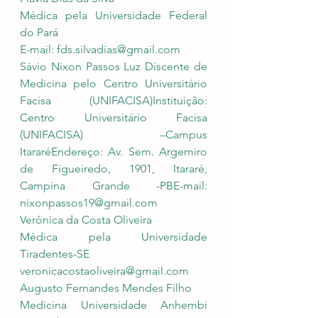
Médica pela Universidade Federal 
do Pará
E-mail: 
fds.silvadias@gmail.com
Sávio Nixon Passos Luz Discente de 
Medicina pelo Centro Universitário 
Facisa (UNIFACISA)Instituição: 
Centro Universitário Facisa 
(UNIFACISA) –Campus 
ItararéEndereço: Av. Sem. Argemiro 
de Figueiredo, 1901, Itararé, 
Campina Grande -PBE-mail: 
nixonpassos19@gmail.com
Verônica da Costa Oliveira 
Médica pela Universidade 
Tiradentes-SE
veronicacostaoliveira@gmail.com
Augusto Fernandes Mendes Filho
Medicina Universidade Anhembi 