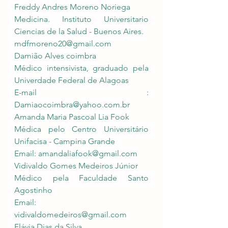
Freddy Andres Moreno Noriega 
Medicina. Instituto Universitario 
Ciencias de la Salud - Buenos Aires. 
mdfmoreno20@gmail.com
Damião Alves coimbra 
Médico intensivista, graduado pela 
Univerdade Federal de Alagoas 
E-mail : 
Damiaocoimbra@yahoo.com.br
Amanda Maria Pascoal Lia Fook
Médica pelo Centro Universitário 
Unifacisa - Campina Grande
Email: 
amandaliafook@gmail.com
Vidivaldo Gomes Medeiros Júnior 
Médico pela Faculdade Santo 
Agostinho 
Email: 
vidivaldomedeiros@gmail.com
Flávia Dias da Silva