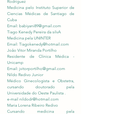
Rodriguez
Medicina pelo Instituto Superior de 
Ciencias Médicas de Santiago de 
Cuba
Email: 
babiyani89@gmail.com
Tiago Kenedy Pereira da silvA
Medicina pela UNINTER 
Email: 
Tiagokenedy@hotmail.com
João Vitor Miranda Portilho
Residente de Clínica Médica - 
Unicamp
Email: 
jvitorportilho@gmail.com
Nildo Redivo Junior 
Médico Ginecologista e Obstetra, 
cursando doutorado pela 
Universidade do Oeste Paulista .
e-mail 
nildodr@hotmail.com
Maria Lorena Ribeiro Redivo
Cursando medicina pela 