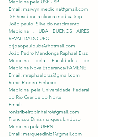
Medicina pela USP - SP 
Email: 
marwyn.medicina@gmail.com
 SP Residência clínica médica Sep
João paulo  Silva do nascimento 
Medicina , UBA BUENOS AIRES 
REVALIDADO UFC 
drjoaopaulouba@hotmail.com
João Pedro Mendonça Raphael Braz
Medicina pela Faculdades de 
Medicina Nova Esperança/FAMENE
Email: 
mraphaelbraz@gmail.com
Ronis Ribeiro Pinheiro
Medicina pela Universidade Federal 
do Rio Grande do Norte 
Email: 
ronisribeiropinheiro@gmail.com
Francisco Diniz marques Lindoso 
Medicina pela UFRN
Email: 
marquesdiniz1@gmail.com