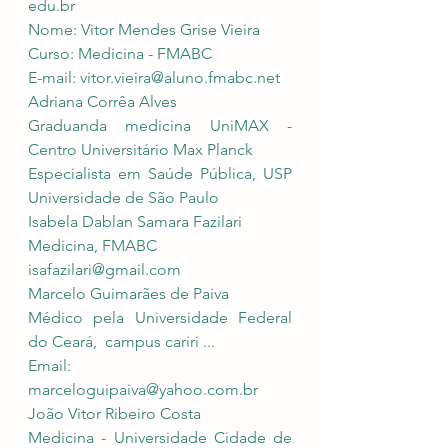
edu.br
Nome: Vitor Mendes Grise Vieira
Curso: Medicina - FMABC
E-mail: 
vitor.vieira@aluno.fmabc.net
Adriana Corrêa Alves
Graduanda medicina UniMAX - 
Centro Universitário Max Planck
Especialista em Saúde Pública, USP 
Universidade de São Paulo
Isabela Dablan Samara Fazilari
Medicina, FMABC
isafazilari@gmail.com
Marcelo Guimarães de Paiva
Médico pela Universidade Federal 
do Ceará,  campus cariri ...
Email: 
marceloguipaiva@yahoo.com.br
João Vitor Ribeiro Costa
Medicina - Universidade Cidade de 