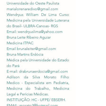
Universidade do Oeste Paulista 
marialorenaredivo@gmail.com
Wendryus William De Lima Curso 
Medicina pela Universidade Luterana 
do Brasil- ULBRA-Canoas- RGS
Email: 
wendryuslima@yahoo.com
Bruna Leite Ribeiro Aguiar
Medicina ITPAC 
Email 
brunaleiter@gmail.com
Bruna Martins Erdócia
Médica pela Universidade do Estado 
do Pará
E-mail: 
drabrunaerdocia@gmail.com
Adilson da Silva Morato Filho 
Medico - Especialista em Pediatria, 
Medicina do Trabalho, Medicina 
Legal e Perícias Médicas.
INSTITUIÇÃO: HC - UFPE/ EBSERH.
EMAIL: 
morato3@hotmail.com