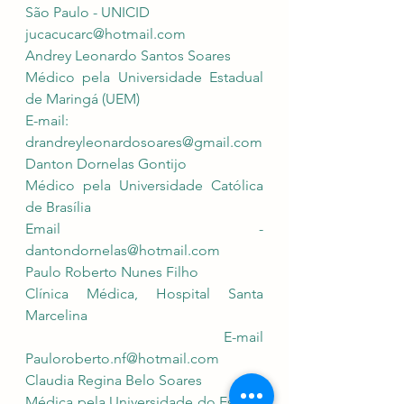
São Paulo - UNICID
jucacucarc@hotmail.com
Andrey Leonardo Santos Soares
Médico pela Universidade Estadual 
de Maringá (UEM)
E-mail: 
drandreyleonardosoares@gmail.com
Danton Dornelas Gontijo
Médico pela Universidade Católica 
de Brasília
Email - 
dantondornelas@hotmail.com
Paulo Roberto Nunes Filho
Clínica Médica, Hospital Santa 
Marcelina 
 E-mail 
Pauloroberto.nf@hotmail.com
Claudia Regina Belo Soares 
Médica pela Universidade do Estado 