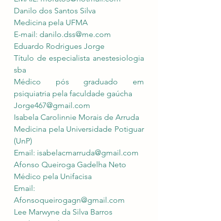
Danilo dos Santos Silva
Medicina pela UFMA
E-mail: 
danilo.dss@me.com
Eduardo Rodrigues Jorge 
Título de especialista anestesiologia 
sba 
Médico pós graduado em 
psiquiatria pela faculdade gaúcha
Jorge467@gmail.com
Isabela Carolinnie Morais de Arruda
Medicina pela Universidade Potiguar 
(UnP)
Email: 
isabelacmarruda@gmail.com
Afonso Queiroga Gadelha Neto
Médico pela Unifacisa
Email: 
Afonsoqueirogagn@gmail.com
Lee Marwyne da Silva Barros