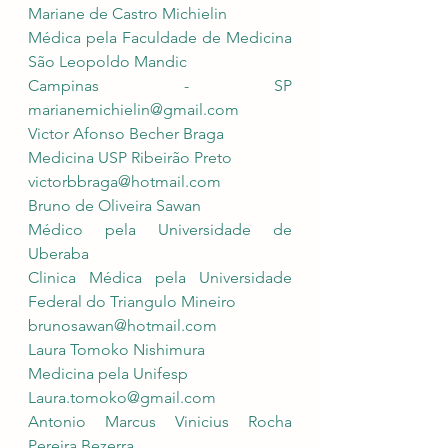
Mariane de Castro Michielin
Médica pela Faculdade de Medicina 
São Leopoldo Mandic
Campinas - SP 
marianemichielin@gmail.com
Victor Afonso Becher Braga
Medicina USP Ribeirão Preto
victorbbraga@hotmail.com
Bruno de Oliveira Sawan
Médico pela Universidade de 
Uberaba
Clinica Médica pela Universidade 
Federal do Triangulo Mineiro
brunosawan@hotmail.com
Laura Tomoko Nishimura 
Medicina pela Unifesp
Laura.tomoko@gmail.com
Antonio Marcus Vinicius Rocha 
Pereira Bezerra 