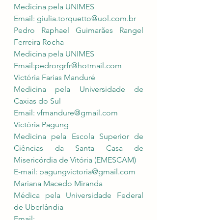
Medicina pela UNIMES
Email: 
giulia.torquetto@uol.com.br
Pedro Raphael Guimarães Rangel 
Ferreira Rocha 
Medicina pela UNIMES
Email:
pedrorgrfr@hotmail.com
Victória Farias Manduré
Medicina pela Universidade de 
Caxias do Sul
Email: 
vfmandure@gmail.com
Victória Pagung
Medicina pela Escola Superior de 
Ciências da Santa Casa de 
Misericórdia de Vitória (EMESCAM)
E-mail: 
pagungvictoria@gmail.com
Mariana Macedo Miranda
Médica pela Universidade Federal 
de Uberlândia
Email: 