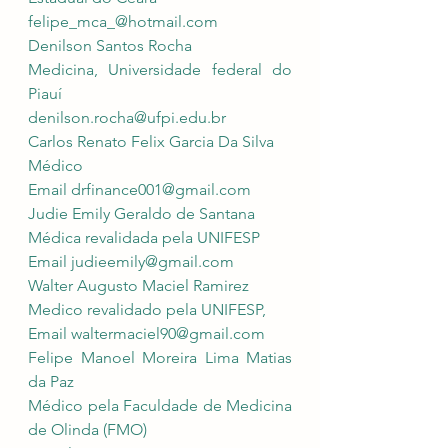
felipe_mca_@hotmail.com
Denilson Santos Rocha
Medicina, Universidade federal do 
Piauí
denilson.rocha@ufpi.edu.br
Carlos Renato Felix Garcia Da Silva 
Médico 
Email 
drfinance001@gmail.com
Judie Emily Geraldo de Santana
Médica revalidada pela UNIFESP
Email 
judieemily@gmail.com
Walter Augusto Maciel Ramirez
Medico revalidado pela UNIFESP, 
Email 
waltermaciel90@gmail.com
Felipe Manoel Moreira Lima Matias 
da Paz
Médico pela Faculdade de Medicina 
de Olinda (FMO)