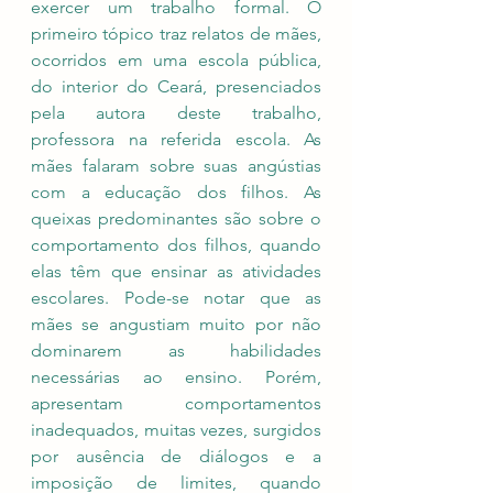
exercer um trabalho formal. O 
primeiro tópico traz relatos de mães, 
ocorridos em uma escola pública, 
do interior do Ceará, presenciados 
pela autora deste trabalho, 
professora na referida escola. As 
mães falaram sobre suas angústias 
com a educação dos filhos. As 
queixas predominantes são sobre o 
comportamento dos filhos, quando 
elas têm que ensinar as atividades 
escolares. Pode-se notar que as 
mães se angustiam muito por não 
dominarem as habilidades 
necessárias ao ensino. Porém, 
apresentam comportamentos 
inadequados, muitas vezes, surgidos 
por ausência de diálogos e a 
imposição de limites, quando 