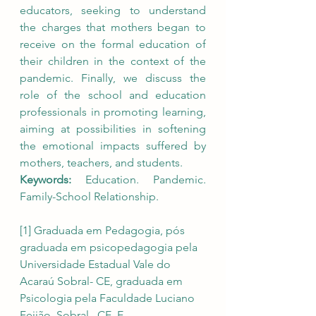
educators, seeking to understand 
the charges that mothers began to 
receive on the formal education of 
their children in the context of the 
pandemic. Finally, we discuss the 
role of the school and education 
professionals in promoting learning, 
aiming at possibilities in softening 
the emotional impacts suffered by 
mothers, teachers, and students.
Keywords: 
Education. Pandemic. 
Family-School Relationship.
[1]
 Graduada em Pedagogia, pós 
graduada em psicopedagogia pela 
Universidade Estadual Vale do 
Acaraú Sobral- CE, graduada em 
Psicologia pela Faculdade Luciano 
Feijão, Sobral –CE. 
E-