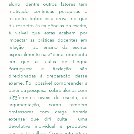
aluno, dentre outros fatores tem 
motivado contínuas pesquisas a 
respeito. Sobre esta prova, no que  
diz respeito às exigências da escrita, 
é visível que estas acabam por 
impactar as práticas docentes em 
relação  ao ensino da escrita, 
especialmente na 3ª série, momento 
em que as aulas de Língua 
Portuguesa e Redação são  
direcionadas à preparação desse 
exame. Foi possível compreender a 
partir da pesquisa, sobre alunos com 
diferentes níveis de escrita, de 
argumentação, como também 
professores com carga horária 
extensa que difi culta  uma 
devolutiva individual e produtiva 
para os trabalhos. O presente artigo 