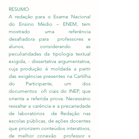
RESUMO 
A redação para o Exame Nacional 
do Ensino Médio – ENEM, tem 
mostrado uma referência 
desafiadora para  professores e 
alunos, considerando as 
peculiaridades da tipologia textual 
exigida, - dissertativa argumentativa,  
cuja produção é moldada a partir 
das exigências presentes na Cartilha 
do Participante, um dos 
documentos  ofi ciais do INEP, que 
orienta a referida prova. Necessário 
ressaltar a carência e a precariedade 
de laboratórios  de Redação nas 
escolas públicas, de ações docentes 
que priorizem conteúdos interativos, 
de melhor conexão  professor x 