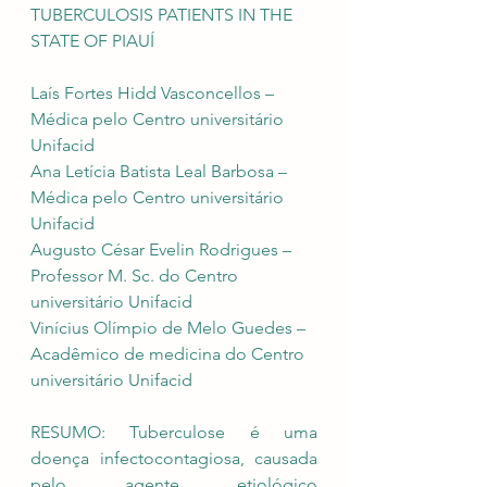
TUBERCULOSIS PATIENTS IN THE 
STATE OF PIAUÍ
Laís Fortes Hidd Vasconcellos – 
Médica pelo Centro universitário 
Unifacid
Ana Letícia Batista Leal Barbosa – 
Médica pelo Centro universitário 
Unifacid
Augusto César Evelin Rodrigues – 
Professor M. Sc. do Centro 
universitário Unifacid
Vinícius Olímpio de Melo Guedes – 
Acadêmico de medicina do Centro 
universitário Unifacid
RESUMO: Tuberculose é uma 
doença infectocontagiosa, causada 
pelo agente etiológico 