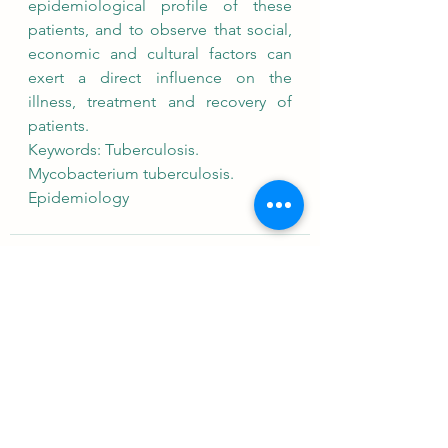
epidemiological profile of these 
patients, and to observe that social, 
economic and cultural factors can 
exert a direct influence on the 
illness, treatment and recovery of 
patients. 
Keywords: Tuberculosis. 
Mycobacterium tuberculosis. 
Epidemiology
Ver tudo
Posts Relacionados