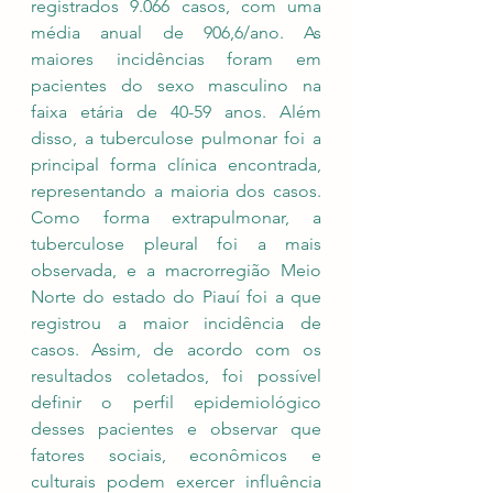
registrados 9.066 casos, com uma 
média anual de 906,6/ano. As 
maiores incidências foram em 
pacientes do sexo masculino na 
faixa etária de 40-59 anos. Além 
disso, a tuberculose pulmonar foi a 
principal forma clínica encontrada, 
representando a maioria dos casos. 
Como forma extrapulmonar, a 
tuberculose pleural foi a mais 
observada, e a macrorregião Meio 
Norte do estado do Piauí foi a que 
registrou a maior incidência de 
casos. Assim, de acordo com os 
resultados coletados, foi possível 
definir o perfil epidemiológico 
desses pacientes e observar que 
fatores sociais, econômicos e 
culturais podem exercer influência 