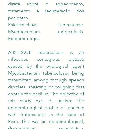
direta sobre o adoecimento, 
tratamento e recuperação dos 
pacientes. 
Palavras-chave: Tuberculose. 
Mycobacterium tuberculosis. 
Epidemiologia.
ABSTRACT: Tuberculosis is an 
infectious contagious disease 
caused by the etiological agent 
Mycobacterium tuberculosis, being 
transmitted among through speech 
droplets, sneezing or coughing that 
contain the bacillus. The objective of 
this study was to analyze the 
epidemiological profile of patients 
with Tuberculosis in the state of 
Piauí. This was an epidemiological, 
documentary, quantitative, 