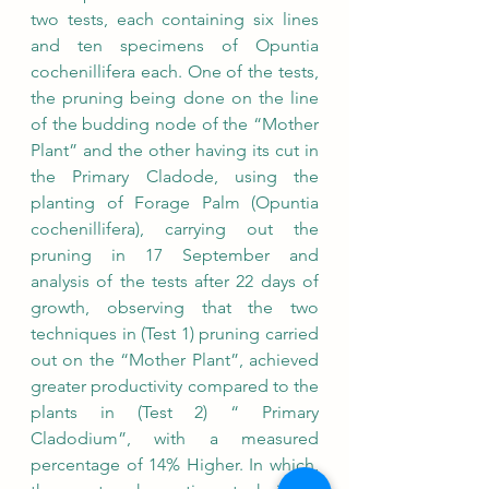
two tests, each containing six lines 
and ten specimens of Opuntia 
cochenillifera each. One of the tests, 
the pruning being done on the line 
of the budding node of the “Mother 
Plant” and the other having its cut in 
the Primary Cladode, using the 
planting of Forage Palm (Opuntia 
cochenillifera), carrying out the 
pruning in 17 September and 
analysis of the tests after 22 days of 
growth, observing that the two 
techniques in (Test 1) pruning carried 
out on the “Mother Plant”, achieved 
greater productivity compared to the 
plants in (Test 2) “ Primary 
Cladodium”, with a measured 
percentage of 14% Higher. In which, 