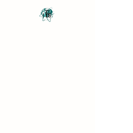
Revista Científica
Multidisciplinar o Saber
Multidisciplinary Scientific
Journal Know