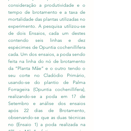
consideração a produtividade e o 
tempo de brotamento e a taxa de 
mortalidade das plantas utilizadas no 
experimento. A pesquisa utilizou-se 
de dois Ensaios, cada um destes 
contendo seis linhas e dez 
espécimes de Opuntia cochenillifera 
cada. Um dos ensaios, a poda sendo 
feita na linha do nó de brotamento 
da “Planta Mãe” e o outro tendo o 
seu corte no Cladódio Primário, 
usando-se do plantio de Palma 
Forrageira (Opuntia cochenillifera), 
realizando-se a poda em 17 de 
Setembro e análise dos ensaios 
após 22 dias de Brotamento, 
observando-se que as duas técnicas 
no (Ensaio 1) a poda realizada na 