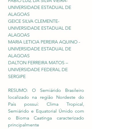
FÁBIO LUIZ DA SILVA VIEIRA- 
UNIVERSIDADE ESTADUAL DE 
ALAGOAS
GEICE SILVA CLEMENTE- 
UNIVERSIDADE ESTADUAL DE 
ALAGOAS
MARIA LETICIA PEREIRA AQUINO - 
UNIVERSIDADE ESTADUAL DE 
ALAGOAS
DALTON FERREIRA MATOS – 
UNIVERSIDADE FEDERAL DE 
SERGIPE
RESUMO: O Semiárido Brasileiro 
localizado na região Nordeste do 
País possuí: Clima Tropical, 
Semiárido e Equatorial Úmido com 
o Bioma Caatinga caracterizado 
principalmente 