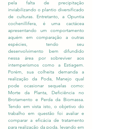
pela falta de precipitação 
inviabilizando o plantio diversificado 
de culturas. Entretanto, a Opuntia 
cochenillifera, é uma cactácea 
apresentando um comportamento 
aquém em comparação a outras 
espécies, tendo seu 
desenvolvimento bem difundido 
nessa área por sobreviver aos 
intemperismos como a Estiagem. 
Porém, sua colheita demanda a 
realização da Poda, Manejo qual 
pode ocasionar sequelas como: 
Morte da Planta, Deficiência no 
Brotamento e Perda da Biomassa. 
Tendo em vista isto, o objetivo do 
trabalho em questão foi avaliar e 
comparar a eficácia de tratamento 
para realização da poda, levando em 