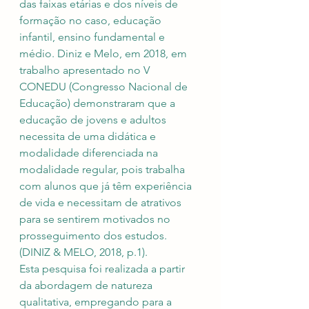
das faixas etárias e dos níveis de 
formação no caso, educação 
infantil, ensino fundamental e 
médio. Diniz e Melo, em 2018, em 
trabalho apresentado no V 
CONEDU (Congresso Nacional de 
Educação) demonstraram que a 
educação de jovens e adultos 
necessita de uma didática e 
modalidade diferenciada na 
modalidade regular, pois trabalha 
com alunos que já têm experiência 
de vida e necessitam de atrativos 
para se sentirem motivados no 
prosseguimento dos estudos. 
(DINIZ & MELO, 2018, p.1). 
Esta pesquisa foi realizada a partir 
da abordagem de natureza 
qualitativa, empregando para a 