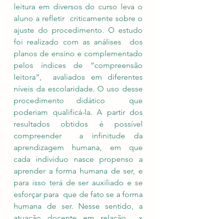
leitura em diversos do curso leva o 
aluno a refletir  criticamente sobre o 
ajuste do procedimento. O estudo 
foi realizado com as análises  dos 
planos de ensino e complementado 
pelos índices de “compreensão 
leitora”,  avaliados em diferentes 
níveis da escolaridade. O uso desse 
procedimento didático  que 
poderiam qualificá-la. A partir dos 
resultados obtidos é possível 
compreender  a infinitude da 
aprendizagem humana, em que 
cada indivíduo nasce propenso a  
aprender a forma humana de ser, e 
para isso terá de ser auxiliado e se 
esforçar para  que de fato se a forma 
humana de ser. Nesse sentido, a 
atuação docente em relação  x 