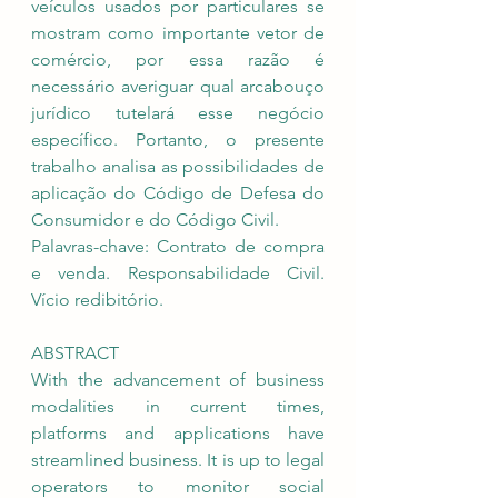
veículos usados por particulares se 
mostram como importante vetor de 
comércio, por essa razão é 
necessário averiguar qual arcabouço 
jurídico tutelará esse negócio 
específico. Portanto, o presente 
trabalho analisa as possibilidades de 
aplicação do Código de Defesa do 
Consumidor e do Código Civil. 
Palavras-chave: Contrato de compra 
e venda. Responsabilidade Civil. 
Vício redibitório.
ABSTRACT
With the advancement of business 
modalities in current times, 
platforms and applications have 
streamlined business. It is up to legal 
operators to monitor social 