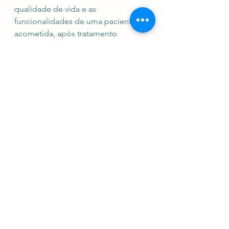
qualidade de vida e as 
funcionalidades de uma paciente 
acometida, após tratamento 
odontológico em centro cirúrgico
Ver tudo
Posts Relacionados