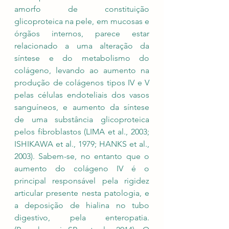
amorfo de constituição 
glicoproteica na pele, em mucosas e 
órgãos internos, parece estar 
relacionado a uma alteração da 
síntese e do metabolismo do 
colágeno, levando ao aumento na 
produção de colágenos tipos IV e V 
pelas células endoteliais dos vasos 
sanguíneos, e aumento da síntese 
de uma substância glicoproteica 
pelos fibroblastos (LIMA et al., 2003; 
ISHIKAWA et al., 1979; HANKS et al., 
2003). Sabem-se, no entanto que o 
aumento do colágeno IV é o 
principal responsável pela rigidez 
articular presente nesta patologia, e 
a deposição de hialina no tubo 
digestivo, pela enteropatia. 