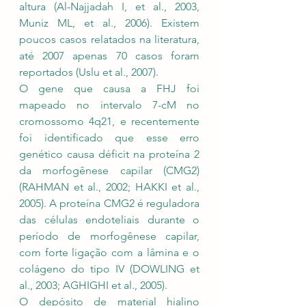
altura (Al-Najjadah I, et al., 2003, 
Muniz ML, et al., 2006). Existem 
poucos casos relatados na literatura, 
até 2007 apenas 70 casos foram 
reportados (Uslu et al., 2007).
O gene que causa a FHJ foi 
mapeado no intervalo 7-cM no 
cromossomo 4q21, e recentemente 
foi identificado que esse erro 
genético causa déficit na proteína 2 
da morfogênese capilar (CMG2) 
(RAHMAN et al., 2002; HAKKI et al., 
2005). A proteína CMG2 é reguladora 
das células endoteliais durante o 
período de morfogênese capilar, 
com forte ligação com a lâmina e o 
colágeno do tipo IV (DOWLING et 
al., 2003; AGHIGHI et al., 2005).
O depósito de material hialino 