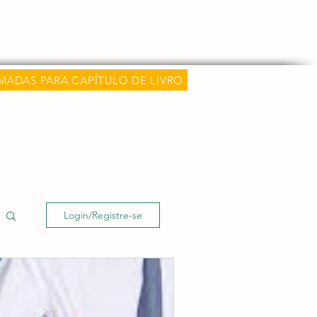
hamadas
Classificações e Métricas
Mais
MADAS PARA CAPÍTULO DE LIVRO
Login/Registre-se