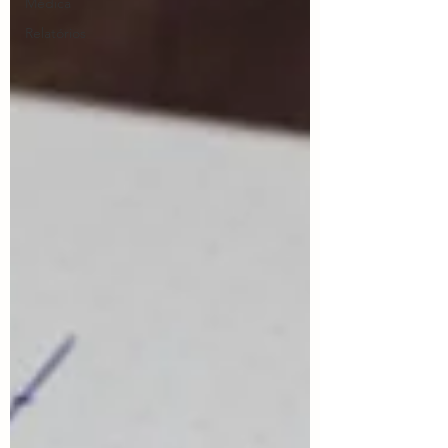
Médica
Relatórios